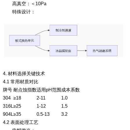
高真空：＜10Pa
特殊设计
：
4. 材料选择关键技术
4.1 常用材质对比
牌号
耐点蚀指数
适用pH范围
成本系数
304
≥18
2-11
1.0
316L
≥25
1-12
1.5
904L
≥35
0.5-13
3.2
4.2 表面处理工艺