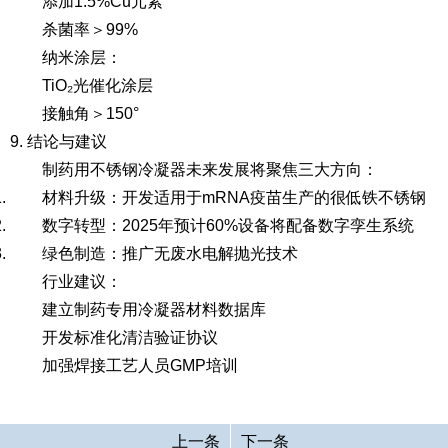
添加1.5%Cu元素
杀菌率＞99%
纳米涂层
：
TiO₂光催化涂层
接触角＞150°
9. 结论与建议
制药用不锈钢冷凝器未来发展将聚焦三大方向：
材料升级
：开发适用于mRNA疫苗生产的很低铁不锈钢
数字转型
：2025年预计60%设备将配备数字孪生系统
绿色制造
：推广无废水电解抛光技术
行业建议：
建立制药专用冷凝器材料数据库
开发标准化清洁验证协议
加强焊接工艺人员GMP培训
上一条
下一条